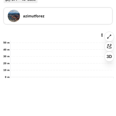
azimutforez
50 m
40 m
3D
30 m
20 m
10 m
0 m