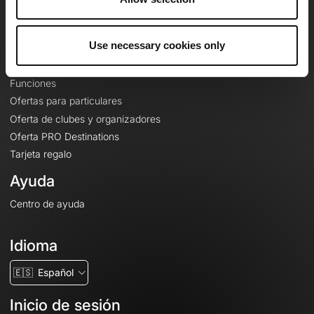
Le Mag'
Ofertas
Use necessary cookies only
Mapas base topográficos
Funciones
Ofertas para particulares
Oferta de clubes y organizadores
Oferta PRO Destinations
Tarjeta regalo
Ayuda
Centro de ayuda
Idioma
🇪🇸
Español
Inicio de sesión