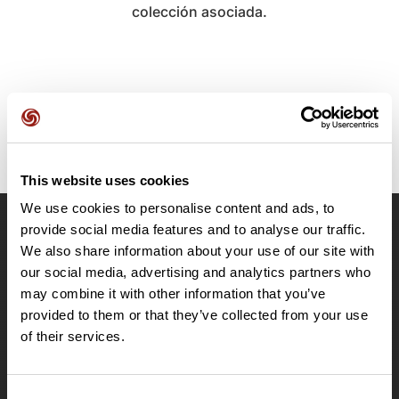
colección asociada.
This website uses cookies
We use cookies to personalise content and ads, to
provide social media features and to analyse our traffic.
OpenRunner
We also share information about your use of our site with
Equipo
our social media, advertising and analytics partners who
may combine it with other information that you’ve
Empleo
provided to them or that they’ve collected from your use
A proposito
of their services.
Contacto
Le Mag'
Ofertas
Consent