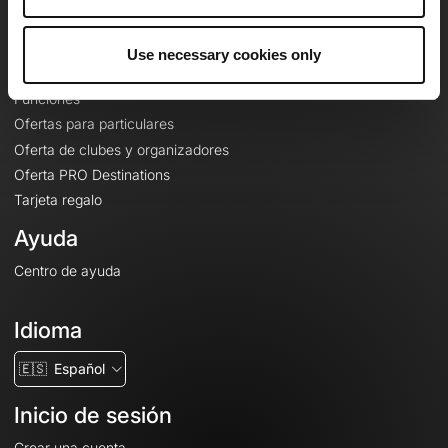
Le Mag'
Ofertas
Use necessary cookies only
Mapas base topográficos
Funciones
Ofertas para particulares
Oferta de clubes y organizadores
Oferta PRO Destinations
Tarjeta regalo
Ayuda
Centro de ayuda
Idioma
🇪🇸
Español
Inicio de sesión
Crear una cuenta