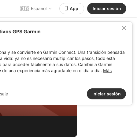
🇪🇸
Español
App
Iniciar sesión
itivos GPS Garmin
ona y se convierte en Garmin Connect. Una transición pensada
 la vida: ya no es necesario multiplicar los pasos, todo está
o para acceder fácilmente a sus datos. Cambie a Garmin
e de una experiencia más agradable en el día a día.
Más
saje
Iniciar sesión