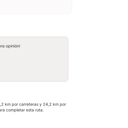
ra opinión!
3,2 km por carreteras y 24,2 km por
ra completar esta ruta.