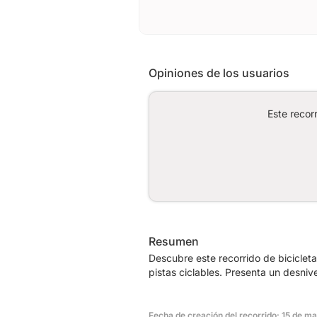
Opiniones de los usuarios
Este recor
Resumen
Descubre este recorrido de biciclet
pistas ciclables. Presenta un desni
Fecha de creación del recorrido: 15 de m