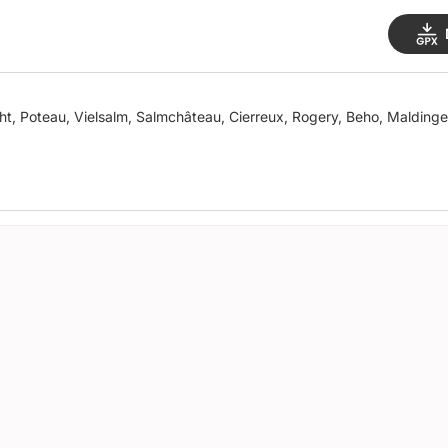
ht, Poteau, Vielsalm, Salmchâteau, Cierreux, Rogery, Beho, Maldinge