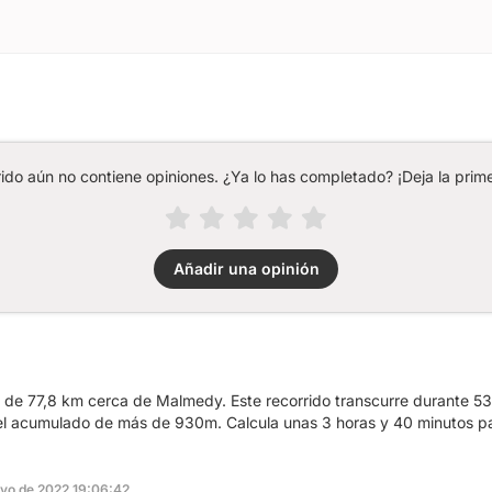
rido aún no contiene opiniones. ¿Ya lo has completado? ¡Deja la prime
Añadir una opinión
a de 77,8 km cerca de Malmedy. Este recorrido transcurre durante 5
vel acumulado de más de 930m. Calcula unas 3 horas y 40 minutos pa
ayo de 2022 19:06:42.