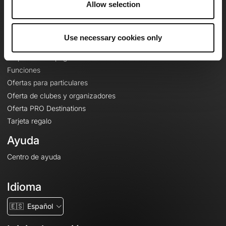
Allow selection
Contacto
Le Mag'
Use necessary cookies only
Ofertas
Mapas base topográficos
Funciones
Ofertas para particulares
Oferta de clubes y organizadores
Oferta PRO Destinations
Tarjeta regalo
Ayuda
Centro de ayuda
Idioma
🇪🇸
Español