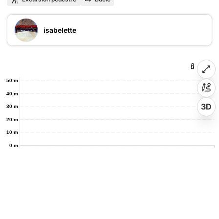
isabelette
50 m
40 m
3D
30 m
20 m
10 m
0 m