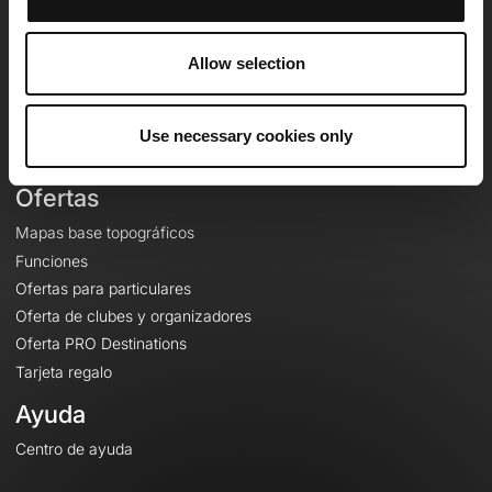
OpenRunner
Equipo
Allow selection
Empleo
A proposito
Contacto
Use necessary cookies only
Le Mag'
Ofertas
Mapas base topográficos
Funciones
Ofertas para particulares
Oferta de clubes y organizadores
Oferta PRO Destinations
Tarjeta regalo
Ayuda
Centro de ayuda