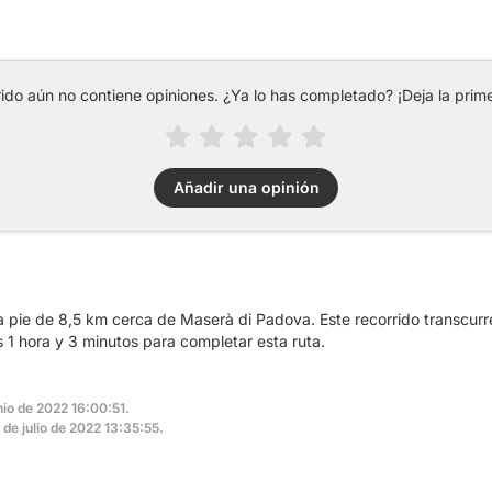
rido aún no contiene opiniones. ¿Ya lo has completado? ¡Deja la prime
Añadir una opinión
a pie de 8,5 km cerca de Maserà di Padova. Este recorrido transcurre
s 1 hora y 3 minutos para completar esta ruta.
nio de 2022 16:00:51.
1 de julio de 2022 13:35:55.