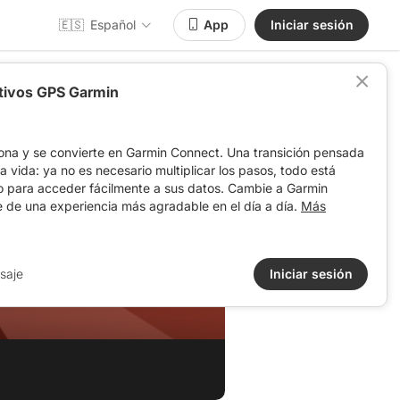
🇪🇸
Español
App
Iniciar sesión
itivos GPS Garmin
ona y se convierte en Garmin Connect. Una transición pensada
 la vida: ya no es necesario multiplicar los pasos, todo está
o para acceder fácilmente a sus datos. Cambie a Garmin
e de una experiencia más agradable en el día a día.
Más
saje
Iniciar sesión