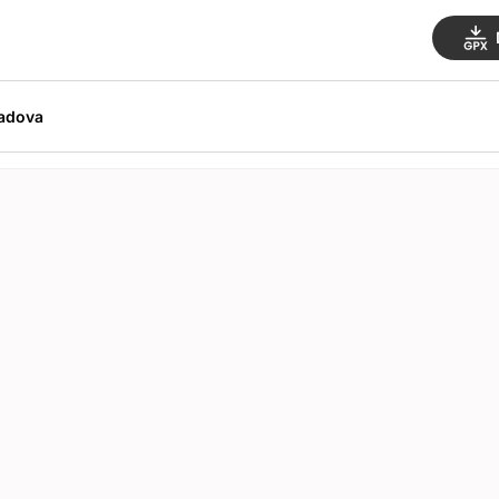
adova