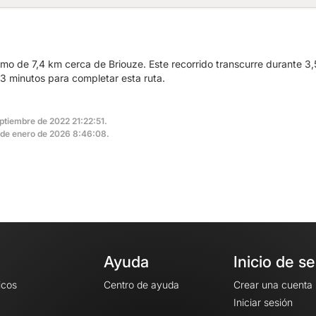
mo de 7,4 km cerca de Briouze. Este recorrido transcurre durante 3,5
53 minutos para completar esta ruta.
eptiembre de 2022 21:22:51.
 5 de enero de 2026 8:46:08.
Ayuda
Inicio de s
icos
Centro de ayuda
Crear una cuenta
Iniciar sesión