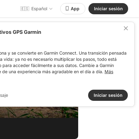
🇪🇸
Español
App
Iniciar sesión
itivos GPS Garmin
ona y se convierte en Garmin Connect. Una transición pensada
 la vida: ya no es necesario multiplicar los pasos, todo está
o para acceder fácilmente a sus datos. Cambie a Garmin
e de una experiencia más agradable en el día a día.
Más
saje
Iniciar sesión