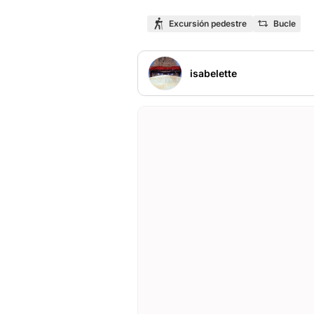
Excursión pedestre
Bucle
isabelette