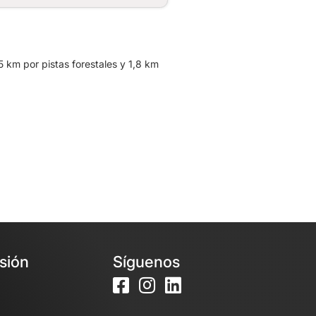
 km por pistas forestales y 1,8 km
esión
Síguenos