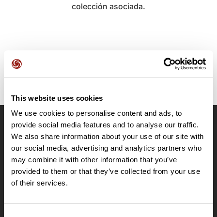
colección asociada.
This website uses cookies
We use cookies to personalise content and ads, to
provide social media features and to analyse our traffic.
OpenRunner
We also share information about your use of our site with
Equipo
our social media, advertising and analytics partners who
may combine it with other information that you’ve
Empleo
provided to them or that they’ve collected from your use
A proposito
of their services.
Contacto
Le Mag'
Ofertas
Consent