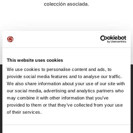
colección asociada.
This website uses cookies
We use cookies to personalise content and ads, to
provide social media features and to analyse our traffic.
OpenRunner
We also share information about your use of our site with
Equipo
our social media, advertising and analytics partners who
may combine it with other information that you’ve
Empleo
provided to them or that they’ve collected from your use
A proposito
of their services.
Contacto
Le Mag'
Ofertas
Consent