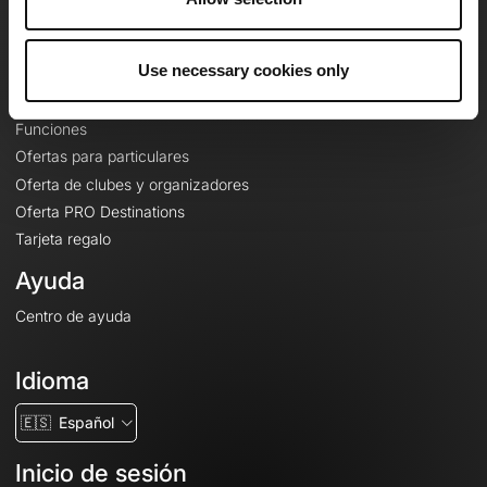
Le Mag'
Ofertas
Use necessary cookies only
Mapas base topográficos
Funciones
Ofertas para particulares
Oferta de clubes y organizadores
Oferta PRO Destinations
Tarjeta regalo
Ayuda
Centro de ayuda
Idioma
🇪🇸
Español
Inicio de sesión