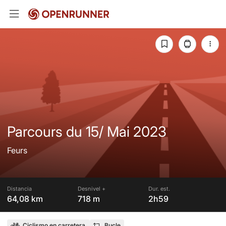
Parcours du 15/ Mai 2023
Feurs
Distancia
Desnivel +
Dur. est.
64,08 km
718 m
2h59
Ciclismo en carretera
Bucle