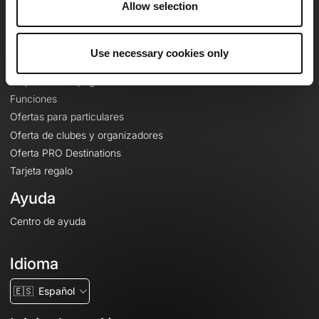
Allow selection
Contacto
Le Mag'
Use necessary cookies only
Ofertas
Mapas base topográficos
Funciones
Ofertas para particulares
Oferta de clubes y organizadores
Oferta PRO Destinations
Tarjeta regalo
Ayuda
Centro de ayuda
Idioma
🇪🇸
Español