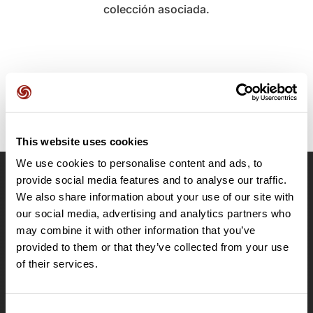
colección asociada.
This website uses cookies
We use cookies to personalise content and ads, to
provide social media features and to analyse our traffic.
OpenRunner
We also share information about your use of our site with
Equipo
our social media, advertising and analytics partners who
may combine it with other information that you’ve
Empleo
provided to them or that they’ve collected from your use
A proposito
of their services.
Contacto
Le Mag'
Ofertas
Consent