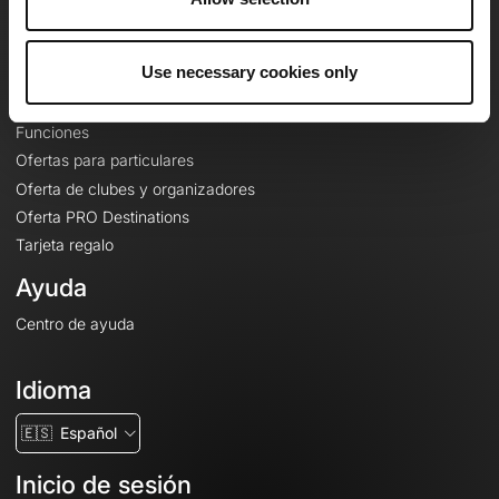
Le Mag'
Ofertas
Use necessary cookies only
Mapas base topográficos
Funciones
Ofertas para particulares
Oferta de clubes y organizadores
Oferta PRO Destinations
Tarjeta regalo
Ayuda
Centro de ayuda
Idioma
🇪🇸
Español
Inicio de sesión