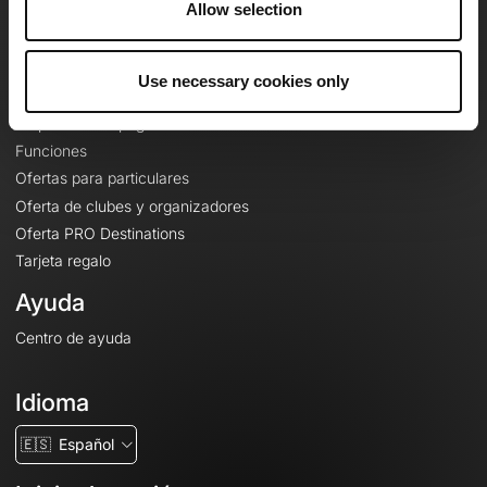
Allow selection
Contacto
Le Mag'
Use necessary cookies only
Ofertas
Mapas base topográficos
Funciones
Ofertas para particulares
Oferta de clubes y organizadores
Oferta PRO Destinations
Tarjeta regalo
Ayuda
Centro de ayuda
Idioma
🇪🇸
Español