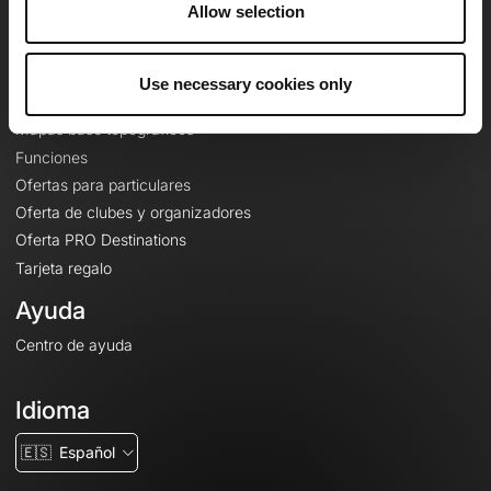
Allow selection
Contacto
Le Mag'
Use necessary cookies only
Ofertas
Mapas base topográficos
Funciones
Ofertas para particulares
Oferta de clubes y organizadores
Oferta PRO Destinations
Tarjeta regalo
Ayuda
Centro de ayuda
Idioma
🇪🇸
Español