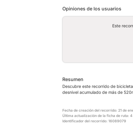
Opiniones de los usuarios
Este recor
Resumen
Descubre este recorrido de biciclet
desnivel acumulado de más de 520m.
Fecha de creación del recorrido: 21 de en
Última actualización de la ficha de ruta: 
Identificador del recorrido: 16089079