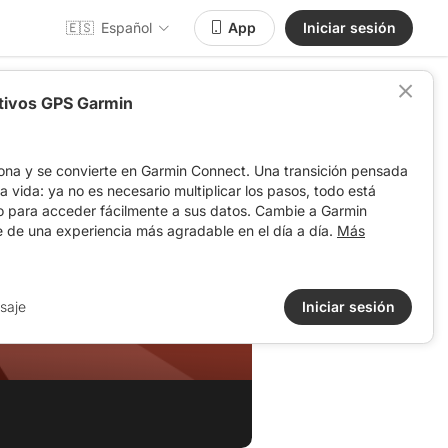
🇪🇸
Español
App
Iniciar sesión
itivos GPS Garmin
ona y se convierte en Garmin Connect. Una transición pensada
 la vida: ya no es necesario multiplicar los pasos, todo está
o para acceder fácilmente a sus datos. Cambie a Garmin
e de una experiencia más agradable en el día a día.
Más
saje
Iniciar sesión