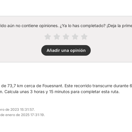
rido aún no contiene opiniones. ¿Ya lo has completado? ¡Deja la prime
Añadir una opinión
a de 73,7 km cerca de Fouesnant. Este recorrido transcurre durante 6
 Calcula unas 3 horas y 15 minutos para completar esta ruta.
ero de 2023 15:31:57.
4 de enero de 2025 17:31:19.