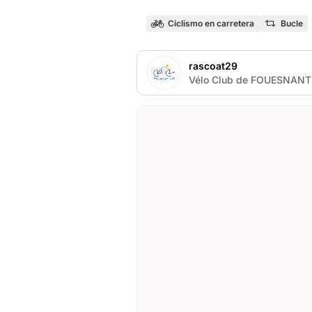
Ciclismo en carretera
Bucle
rascoat29
Vélo Club de FOUESNANT