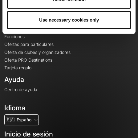
Le Mag'
Ofertas
Use necessary cookies only
Mapas base topográficos
Funciones
Ofertas para particulares
Oferta de clubes y organizadores
Oferta PRO Destinations
Tarjeta regalo
Ayuda
Centro de ayuda
Idioma
🇪🇸
Español
Inicio de sesión