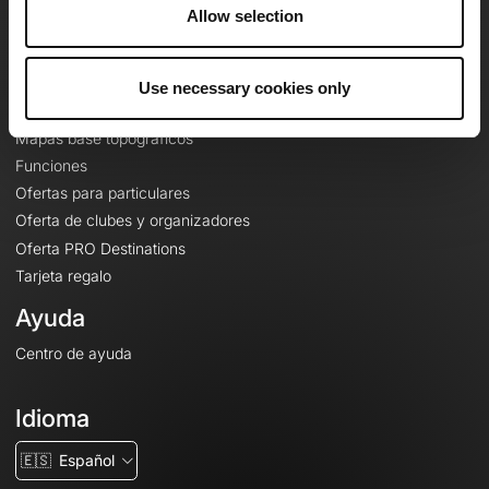
A proposito
Allow selection
Contacto
Le Mag'
Use necessary cookies only
Ofertas
Mapas base topográficos
Funciones
Ofertas para particulares
Oferta de clubes y organizadores
Oferta PRO Destinations
Tarjeta regalo
Ayuda
Centro de ayuda
Idioma
🇪🇸
Español