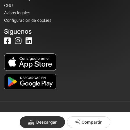
CGU
Avisos legales
Configuración de cookies
Síguenos
© 2026 OpenRunner - Versión 7.31.3
Descargar
Compartir