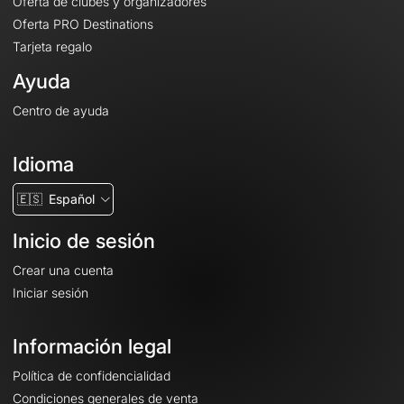
Oferta de clubes y organizadores
Oferta PRO Destinations
Tarjeta regalo
Ayuda
Centro de ayuda
Idioma
🇪🇸
Español
Inicio de sesión
Crear una cuenta
Iniciar sesión
Información legal
Política de confidencialidad
Condiciones generales de venta