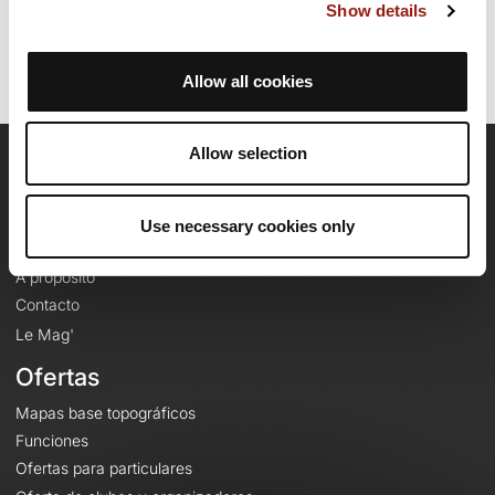
Identificador del recorrido: 16196928
Show details
Allow all cookies
Allow selection
OpenRunner
Equipo
Use necessary cookies only
Empleo
A proposito
Contacto
Le Mag'
Ofertas
Mapas base topográficos
Funciones
Ofertas para particulares