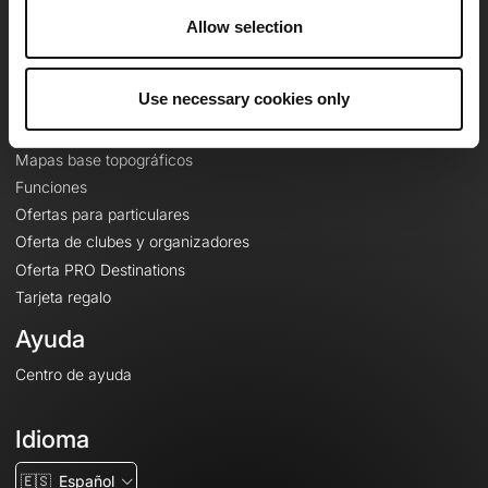
A proposito
Allow selection
Contacto
Le Mag'
Use necessary cookies only
Ofertas
Mapas base topográficos
Funciones
Ofertas para particulares
Oferta de clubes y organizadores
Oferta PRO Destinations
Tarjeta regalo
Ayuda
Centro de ayuda
Idioma
🇪🇸
Español