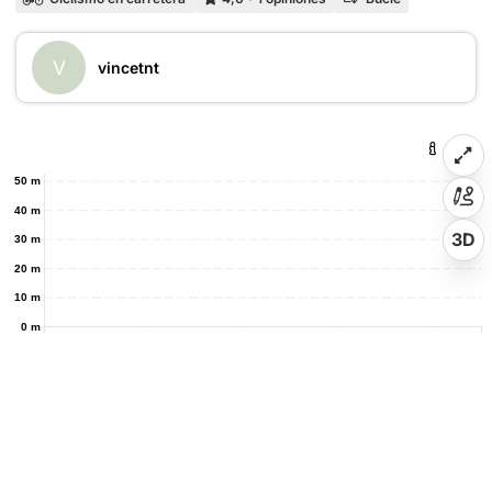
V
vincetnt
50 m
40 m
3D
30 m
20 m
10 m
0 m