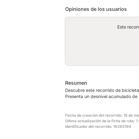
Opiniones de los usuarios
Este recor
Resumen
Descubre este recorrido de biciclet
Presenta un desnivel acumulado de 
Fecha de creación del recorrido: 18 de m
Última actualización de la ficha de ruta: 
Identificador del recorrido: 16383194