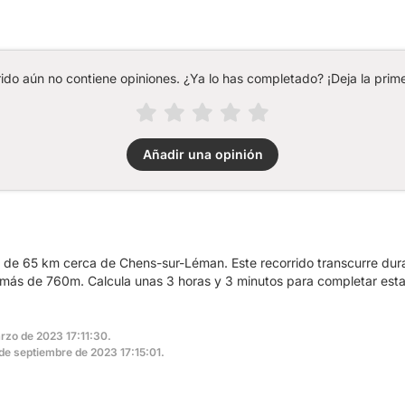
rido aún no contiene opiniones. ¿Ya lo has completado? ¡Deja la prime
Añadir una opinión
a de 65 km cerca de Chens-sur-Léman. Este recorrido transcurre dur
más de 760m. Calcula unas 3 horas y 3 minutos para completar esta
arzo de 2023 17:11:30.
1 de septiembre de 2023 17:15:01.