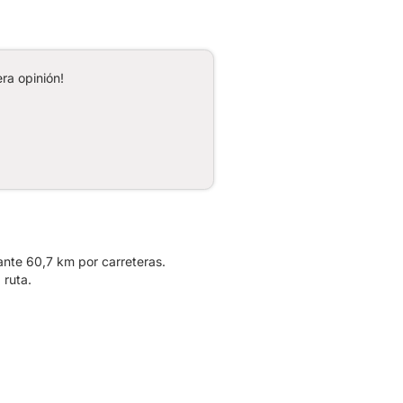
ra opinión!
ante 60,7 km por carreteras.
 ruta.