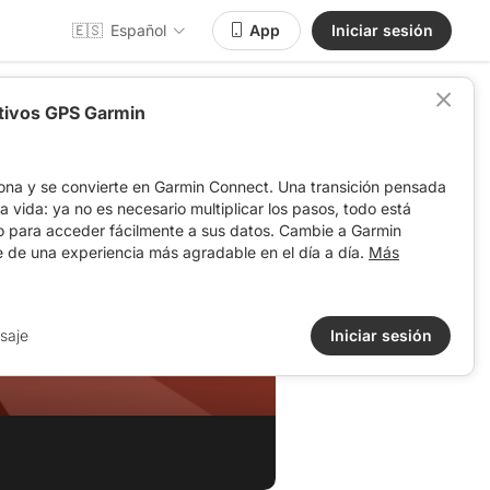
🇪🇸
Español
App
Iniciar sesión
itivos GPS Garmin
ona y se convierte en Garmin Connect. Una transición pensada
 la vida: ya no es necesario multiplicar los pasos, todo está
o para acceder fácilmente a sus datos. Cambie a Garmin
e de una experiencia más agradable en el día a día.
Más
saje
Iniciar sesión