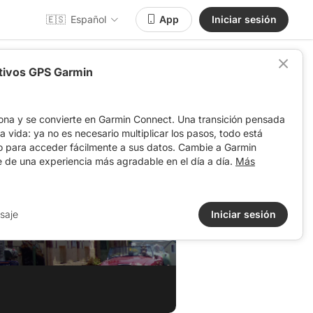
🇪🇸
Español
App
Iniciar sesión
itivos GPS Garmin
ona y se convierte en Garmin Connect. Una transición pensada
 la vida: ya no es necesario multiplicar los pasos, todo está
o para acceder fácilmente a sus datos. Cambie a Garmin
e de una experiencia más agradable en el día a día.
Más
saje
Iniciar sesión