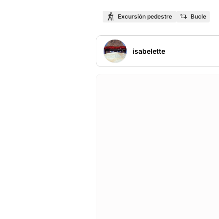
Excursión pedestre
Bucle
isabelette