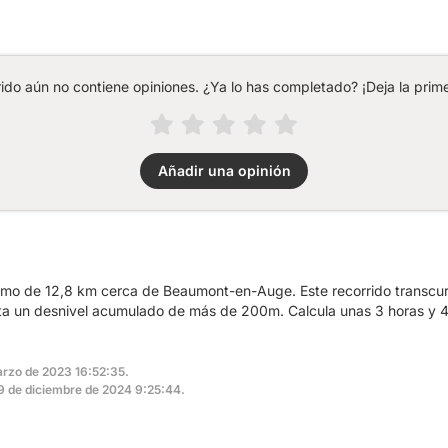
rido aún no contiene opiniones. ¿Ya lo has completado? ¡Deja la prime
Añadir una opinión
smo de 12,8 km cerca de Beaumont-en-Auge. Este recorrido transcurr
nta un desnivel acumulado de más de 200m. Calcula unas 3 horas y 4
arzo de 2023 16:52:35.
 29 de diciembre de 2024 9:25:44.