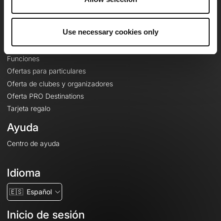
Le Mag'
Ofertas
Use necessary cookies only
Mapas base topográficos
Funciones
Ofertas para particulares
Oferta de clubes y organizadores
Oferta PRO Destinations
Tarjeta regalo
Ayuda
Centro de ayuda
Idioma
🇪🇸
Español
Inicio de sesión