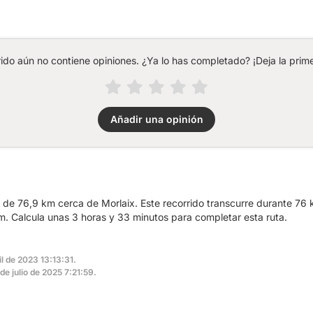
rido aún no contiene opiniones. ¿Ya lo has completado? ¡Deja la prime
Añadir una opinión
a de 76,9 km cerca de Morlaix. Este recorrido transcurre durante 76 
 Calcula unas 3 horas y 33 minutos para completar esta ruta.
il de 2023 13:13:31.
 de julio de 2025 7:21:59.