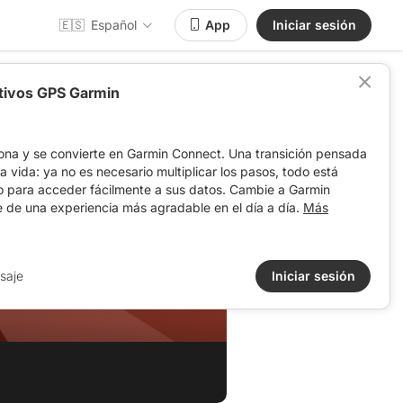
🇪🇸
Español
App
Iniciar sesión
itivos GPS Garmin
ona y se convierte en Garmin Connect. Una transición pensada
 la vida: ya no es necesario multiplicar los pasos, todo está
o para acceder fácilmente a sus datos. Cambie a Garmin
e de una experiencia más agradable en el día a día.
Más
saje
Iniciar sesión