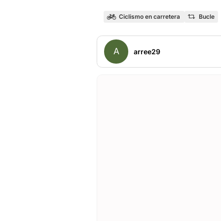
Ciclismo en carretera
Bucle
A
arree29