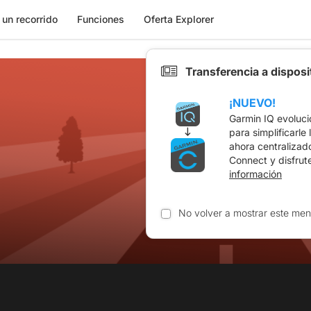
 un recorrido
Funciones
Oferta Explorer
Transferencia a dispos
¡NUEVO!
Garmin IQ evoluci
para simplificarle
ahora centralizad
Connect y disfrut
información
No volver a mostrar este men