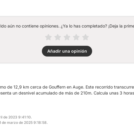
rido aún no contiene opiniones. ¿Ya lo has completado? ¡Deja la prime
Añadir una opinión
mo de 12,9 km cerca de Gouffern en Auge. Este recorrido transcurre
resenta un desnivel acumulado de más de 210m. Calcula unas 3 horas
il de 2023 9:41:10.
 31 de marzo de 2025 9:18:58.