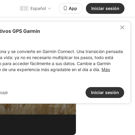
🇪🇸
Español
App
Iniciar sesión
itivos GPS Garmin
ona y se convierte en Garmin Connect. Una transición pensada
 la vida: ya no es necesario multiplicar los pasos, todo está
o para acceder fácilmente a sus datos. Cambie a Garmin
e de una experiencia más agradable en el día a día.
Más
saje
Iniciar sesión