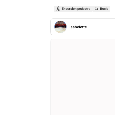
Excursión pedestre
Bucle
isabelette