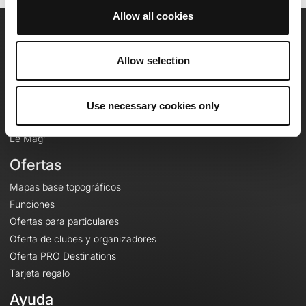
Allow all cookies
OpenRunner
Allow selection
Equipo
Empleo
A proposito
Use necessary cookies only
Contacto
Le Mag'
Ofertas
Mapas base topográficos
Funciones
Ofertas para particulares
Oferta de clubes y organizadores
Oferta PRO Destinations
Tarjeta regalo
Ayuda