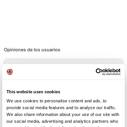
Opiniones de los usuarios
Este recorrido aún no contiene opiniones. ¿Ya lo has
completado? ¡Deja la primera opinión!
This website uses cookies
Añadir una opinión
We use cookies to personalise content and ads, to
provide social media features and to analyse our traffic.
We also share information about your use of our site with
our social media, advertising and analytics partners who
Puertos a lo largo de la ruta