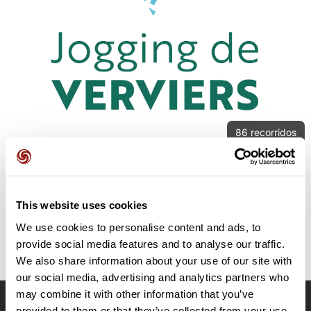
86
recorridos
Challenge La Meuse
E
eric130461
This website uses cookies
We use cookies to personalise content and ads, to
provide social media features and to analyse our traffic.
We also share information about your use of our site with
our social media, advertising and analytics partners who
may combine it with other information that you’ve
provided to them or that they’ve collected from your use