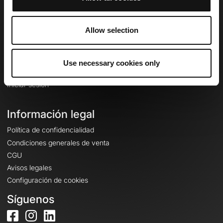
Idioma
Allow selection
🇪🇸
Español
Inicio de sesión
Use necessary cookies only
Crear una cuenta
Iniciar sesión
Información legal
Política de confidencialidad
Condiciones generales de venta
CGU
Avisos legales
Configuración de cookies
Síguenos