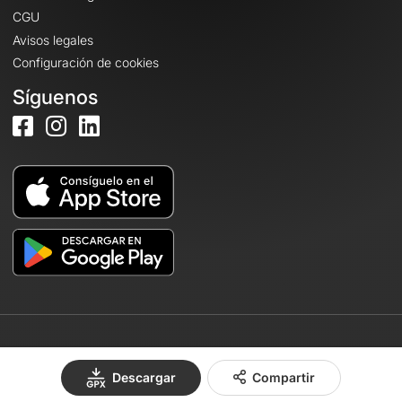
CGU
Avisos legales
Configuración de cookies
Síguenos
© 2026 OpenRunner - Versión 7.31.3
Descargar
Compartir