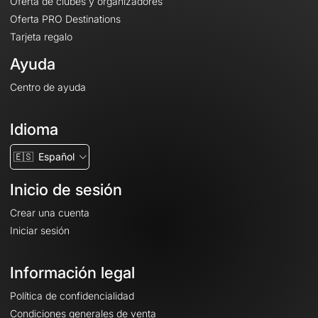
Oferta de clubes y organizadores
Oferta PRO Destinations
Tarjeta regalo
Ayuda
Centro de ayuda
Idioma
🇪🇸
Español
Inicio de sesión
Crear una cuenta
Iniciar sesión
Información legal
Política de confidencialidad
Condiciones generales de venta