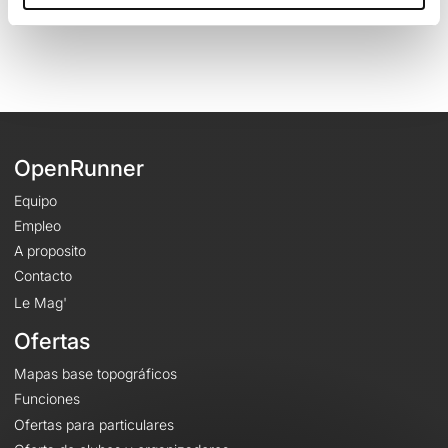
Identificador del recorrido: 16926153
OpenRunner
Equipo
Empleo
A proposito
Contacto
Le Mag'
Ofertas
Mapas base topográficos
Funciones
Ofertas para particulares