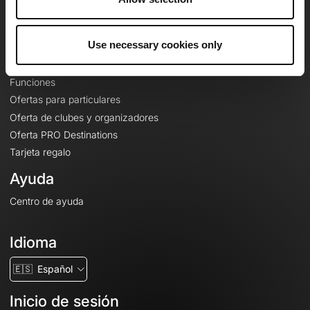
Le Mag'
Ofertas
Use necessary cookies only
Mapas base topográficos
Funciones
Ofertas para particulares
Oferta de clubes y organizadores
Oferta PRO Destinations
Tarjeta regalo
Ayuda
Centro de ayuda
Idioma
🇪🇸
Español
Inicio de sesión