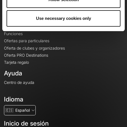
Le Mag'
Ofertas
Use necessary cookies only
Mapas base topográficos
Funciones
Ofertas para particulares
Oferta de clubes y organizadores
Oferta PRO Destinations
Tarjeta regalo
Ayuda
Centro de ayuda
Idioma
🇪🇸
Español
Inicio de sesión