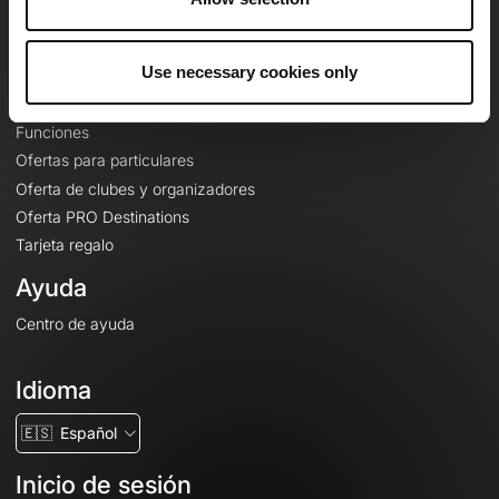
Le Mag'
Ofertas
Use necessary cookies only
Mapas base topográficos
Funciones
Ofertas para particulares
Oferta de clubes y organizadores
Oferta PRO Destinations
Tarjeta regalo
Ayuda
Centro de ayuda
Idioma
🇪🇸
Español
Inicio de sesión