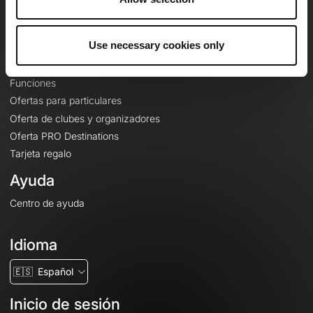
Le Mag'
Ofertas
Use necessary cookies only
Mapas base topográficos
Funciones
Ofertas para particulares
Oferta de clubes y organizadores
Oferta PRO Destinations
Tarjeta regalo
Ayuda
Centro de ayuda
Idioma
🇪🇸
Español
Inicio de sesión