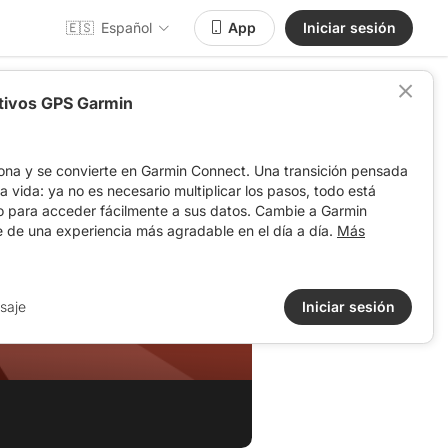
🇪🇸
Español
App
Iniciar sesión
itivos GPS Garmin
ona y se convierte en Garmin Connect. Una transición pensada
 la vida: ya no es necesario multiplicar los pasos, todo está
o para acceder fácilmente a sus datos. Cambie a Garmin
e de una experiencia más agradable en el día a día.
Más
saje
Iniciar sesión