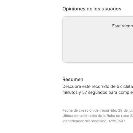
Opiniones de los usuarios
Este recor
Resumen
Descubre este recorrido de biciclet
minutos y 57 segundos para complet
Fecha de creación del recorrido: 28 de ju
Última actualización de la ficha de ruta:
Identificador del recorrido: 17293537