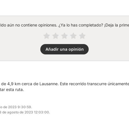
rido aún no contiene opiniones. ¿Ya lo has completado? ¡Deja la prime
Añadir una opinión
a de 4,9 km cerca de Lausanne. Este recorrido transcurre únicamente
ar esta ruta.
lio de 2023 9:30:59.
 23 de agosto de 2023 12:03:00.