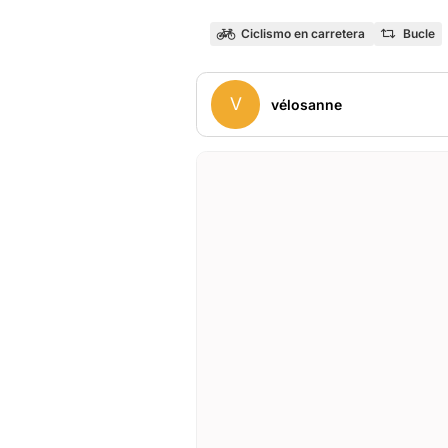
Ciclismo en carretera
Bucle
V
vélosanne