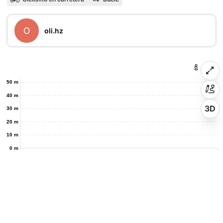
O
oli.hz
50 m
40 m
3D
30 m
20 m
10 m
0 m