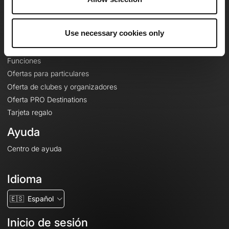
Le Mag'
Ofertas
Use necessary cookies only
Mapas base topográficos
Funciones
Ofertas para particulares
Oferta de clubes y organizadores
Oferta PRO Destinations
Tarjeta regalo
Ayuda
Centro de ayuda
Idioma
🇪🇸
Español
Inicio de sesión