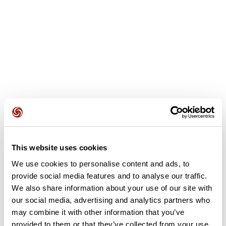
Opiniones de los usuarios
This website uses cookies
We use cookies to personalise content and ads, to
provide social media features and to analyse our traffic.
Este recorrido aún no contiene opiniones. ¿Ya lo has
We also share information about your use of our site with
completado? ¡Deja la primera opinión!
our social media, advertising and analytics partners who
may combine it with other information that you’ve
provided to them or that they’ve collected from your use