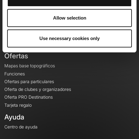
OpenRunner
Equipo
Allow selection
Empleo
A proposito
Contacto
Use necessary cookies only
Le Mag'
Ofertas
Mapas base topográficos
Funciones
Ofertas para particulares
Oferta de clubes y organizadores
Oferta PRO Destinations
Tarjeta regalo
Ayuda
Centro de ayuda