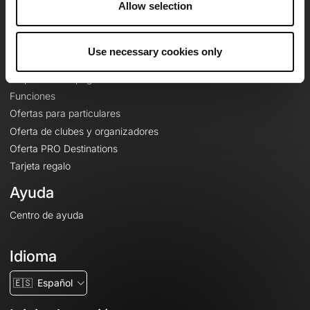
Allow selection
Contacto
Le Mag'
Use necessary cookies only
Ofertas
Mapas base topográficos
Funciones
Ofertas para particulares
Oferta de clubes y organizadores
Oferta PRO Destinations
Tarjeta regalo
Ayuda
Centro de ayuda
Idioma
🇪🇸
Español