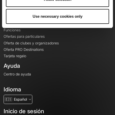
Le Mag'
Ofertas
Use necessary cookies only
Mapas base topográficos
Funciones
Ofertas para particulares
Oferta de clubes y organizadores
Oferta PRO Destinations
Tarjeta regalo
Ayuda
Centro de ayuda
Idioma
🇪🇸
Español
Inicio de sesión