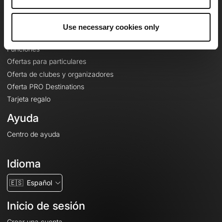
Le Mag'
Ofertas
Use necessary cookies only
Mapas base topográficos
Funciones
Ofertas para particulares
Oferta de clubes y organizadores
Oferta PRO Destinations
Tarjeta regalo
Ayuda
Centro de ayuda
Idioma
🇪🇸
Español
Inicio de sesión
Crear una cuenta