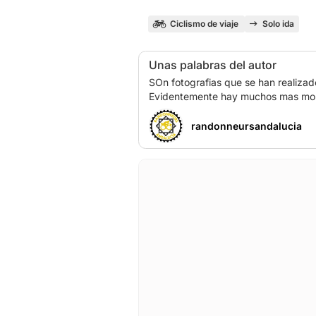
Ciclismo de viaje
Solo ida
Unas palabras del autor
SOn fotografias que se han realizad
randonneursandalucia