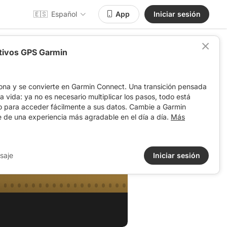
🇪🇸
Español
App
Iniciar sesión
itivos GPS Garmin
ona y se convierte en Garmin Connect. Una transición pensada
 la vida: ya no es necesario multiplicar los pasos, todo está
o para acceder fácilmente a sus datos. Cambie a Garmin
e de una experiencia más agradable en el día a día.
Más
regida
saje
Iniciar sesión