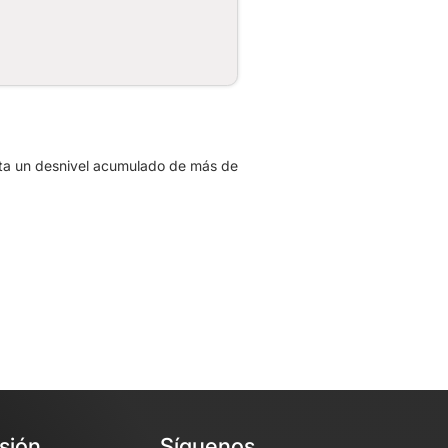
nta un desnivel acumulado de más de
esión
Síguenos