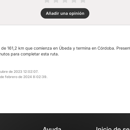
Añadir una opinión
ta de 161,2 km que comienza en Úbeda y termina en Córdoba. Prese
nutos para completar esta ruta.
tubre de 2023 12:02:07.
7 de febrero de 2024 8:02:39.
Ayuda
Inicio de s