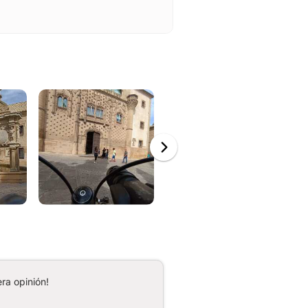
ra opinión!