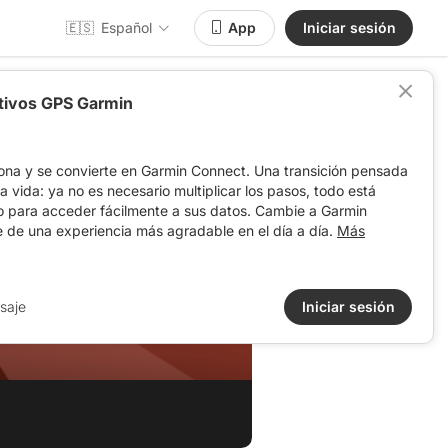
🇪🇸
Español
App
Iniciar sesión
itivos GPS Garmin
ona y se convierte en Garmin Connect. Una transición pensada
 la vida: ya no es necesario multiplicar los pasos, todo está
o para acceder fácilmente a sus datos. Cambie a Garmin
e de una experiencia más agradable en el día a día.
Más
saje
Iniciar sesión