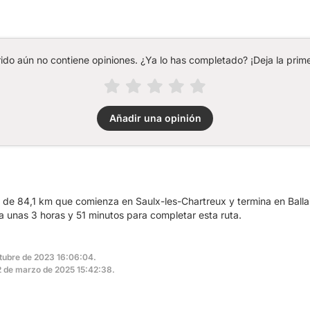
rido aún no contiene opiniones. ¿Ya lo has completado? ¡Deja la prime
Añadir una opinión
 de 84,1 km que comienza en Saulx-les-Chartreux y termina en Ballain
unas 3 horas y 51 minutos para completar esta ruta.
ctubre de 2023 16:06:04.
 12 de marzo de 2025 15:42:38.