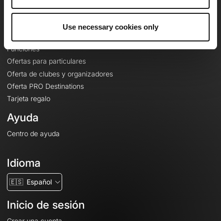
Le Mag'
Ofertas
Use necessary cookies only
Mapas base topográficos
Funciones
Ofertas para particulares
Oferta de clubes y organizadores
Oferta PRO Destinations
Tarjeta regalo
Ayuda
Centro de ayuda
Idioma
🇪🇸
Español
Inicio de sesión
Crear una cuenta