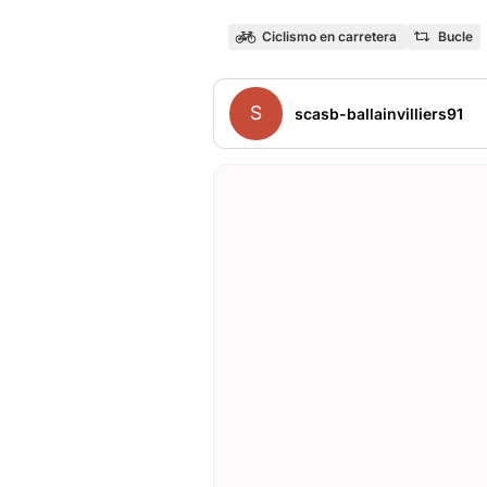
Ciclismo en carretera
Bucle
S
scasb-ballainvilliers91