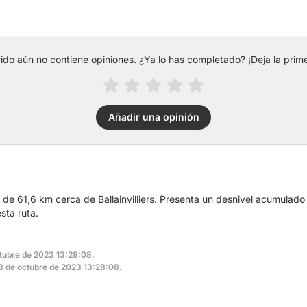
rido aún no contiene opiniones. ¿Ya lo has completado? ¡Deja la prime
Añadir una opinión
a de 61,6 km cerca de Ballainvilliers. Presenta un desnivel acumula
sta ruta.
ctubre de 2023 13:28:08.
 28 de octubre de 2023 13:28:08.