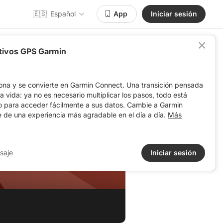
🇪🇸
Español
App
Iniciar sesión
itivos GPS Garmin
ona y se convierte en Garmin Connect. Una transición pensada
 la vida: ya no es necesario multiplicar los pasos, todo está
o para acceder fácilmente a sus datos. Cambie a Garmin
e de una experiencia más agradable en el día a día.
Más
saje
Iniciar sesión