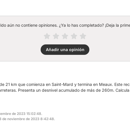
rido aún no contiene opiniones. ¿Ya lo has completado? ¡Deja la prime
Añadir una opinión
de 21 km que comienza en Saint-Mard y termina en Meaux. Este reco
carreteras. Presenta un desnivel acumulado de más de 260m. Calcula
viembre de 2023 15:02:48.
 23 de noviembre de 2023 8:42:48.