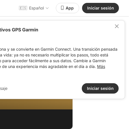
🇪🇸
Español
App
Iniciar sesión
itivos GPS Garmin
ona y se convierte en Garmin Connect. Una transición pensada
 la vida: ya no es necesario multiplicar los pasos, todo está
o para acceder fácilmente a sus datos. Cambie a Garmin
e de una experiencia más agradable en el día a día.
Más
saje
Iniciar sesión