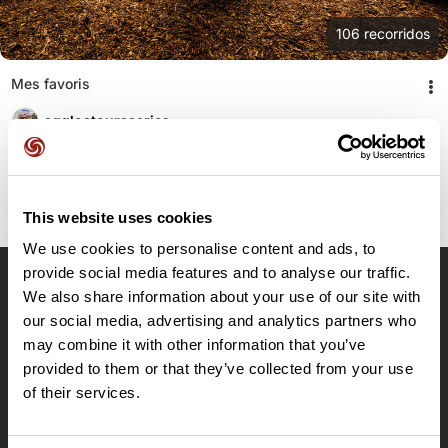
106
recorridos
Mes favoris
agglostoursseries
This website uses cookies
We use cookies to personalise content and ads, to
provide social media features and to analyse our traffic.
We also share information about your use of our site with
OpenRunner
our social media, advertising and analytics partners who
Equipo
may combine it with other information that you’ve
Empleo
provided to them or that they’ve collected from your use
A proposito
of their services.
Contacto
Le Mag'