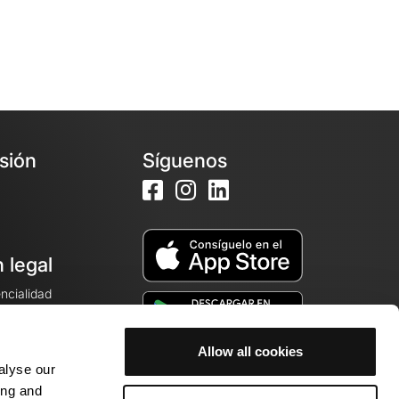
esión
Síguenos
 legal
encialidad
ales de venta
Allow all cookies
alyse our
cookies
ing and