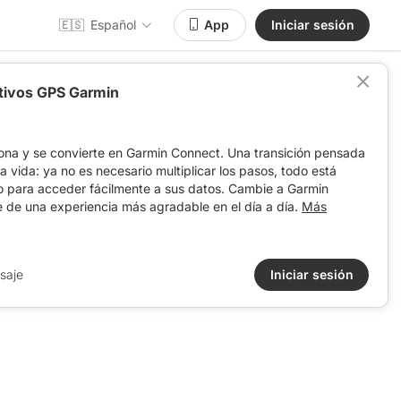
🇪🇸
Español
App
Iniciar sesión
itivos GPS Garmin
ona y se convierte en Garmin Connect. Una transición pensada
 la vida: ya no es necesario multiplicar los pasos, todo está
o para acceder fácilmente a sus datos. Cambie a Garmin
e de una experiencia más agradable en el día a día.
Más
saje
Iniciar sesión