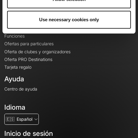
Le Mag'
Ofertas
Use necessary cookies only
Mapas base topográficos
Funciones
Ofertas para particulares
Oferta de clubes y organizadores
Oferta PRO Destinations
Tarjeta regalo
Ayuda
Centro de ayuda
Idioma
🇪🇸
Español
Inicio de sesión