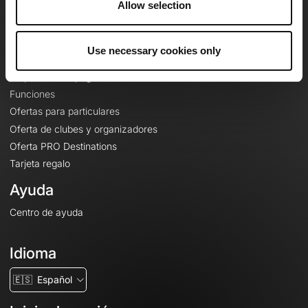
Allow selection
Contacto
Le Mag'
Use necessary cookies only
Ofertas
Mapas base topográficos
Funciones
Ofertas para particulares
Oferta de clubes y organizadores
Oferta PRO Destinations
Tarjeta regalo
Ayuda
Centro de ayuda
Idioma
🇪🇸
Español