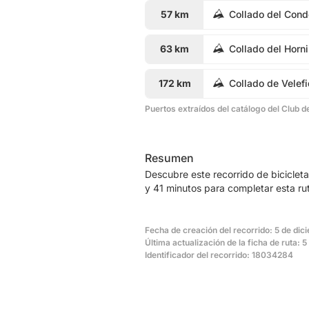
57 km
Collado del Cond
63 km
Collado del Horni
172 km
Collado de Velef
Puertos extraídos del catálogo del Club d
Resumen
Descubre este recorrido de bicicle
y 41 minutos para completar esta ru
Fecha de creación del recorrido: 5 de di
Última actualización de la ficha de ruta: 
Identificador del recorrido: 18034284