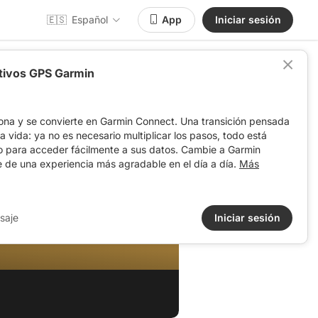
🇪🇸
Español
App
Iniciar sesión
itivos GPS Garmin
ona y se convierte en Garmin Connect. Una transición pensada
 la vida: ya no es necesario multiplicar los pasos, todo está
o para acceder fácilmente a sus datos. Cambie a Garmin
e de una experiencia más agradable en el día a día.
Más
saje
Iniciar sesión