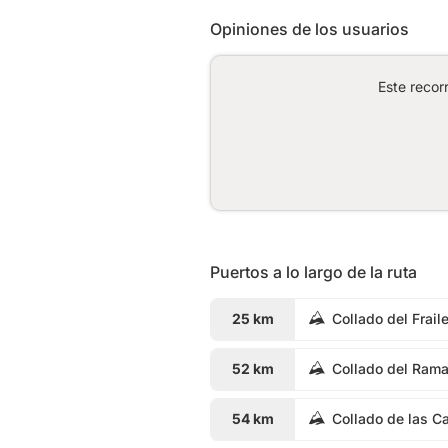
Opiniones de los usuarios
Este recor
Puertos a lo largo de la ruta
25 km
Collado del Frail
52 km
Collado del Rama
54 km
Collado de las C