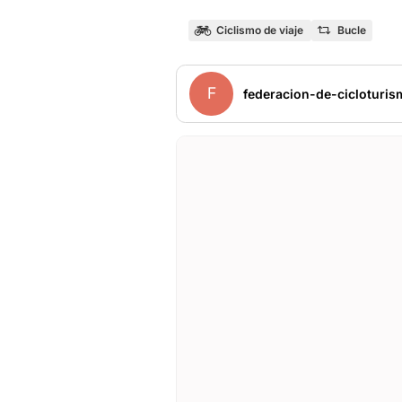
Ciclismo de viaje
Bucle
F
federacion-de-cicloturis