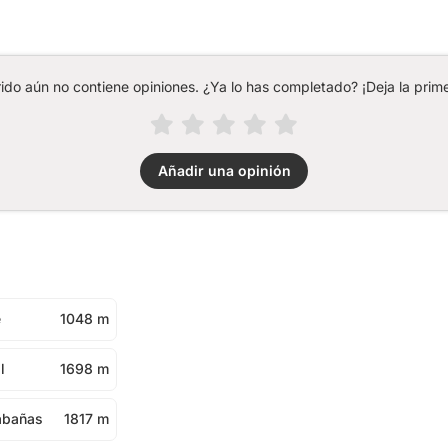
rido aún no contiene opiniones. ¿Ya lo has completado? ¡Deja la prime
Añadir una opinión
e
1048 m
l
1698 m
abañas
1817 m