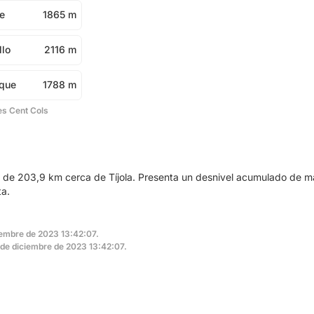
e
1865 m
llo
2116 m
ique
1788 m
es Cent Cols
ta de 203,9 km cerca de Tíjola. Presenta un desnivel acumulado de 
ta.
ciembre de 2023 13:42:07.
5 de diciembre de 2023 13:42:07.