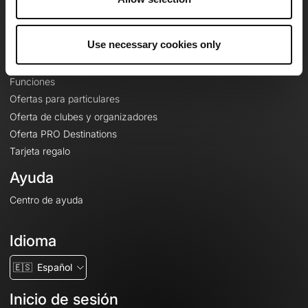
Le Mag'
Ofertas
Use necessary cookies only
Mapas base topográficos
Funciones
Ofertas para particulares
Oferta de clubes y organizadores
Oferta PRO Destinations
Tarjeta regalo
Ayuda
Centro de ayuda
Idioma
🇪🇸
Español
Inicio de sesión